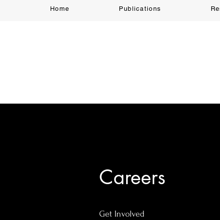
Home
Publications
Re
Careers
Get Involved