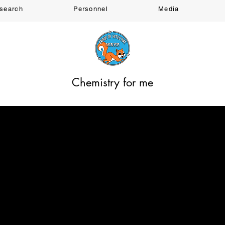
search
Personnel
Media
Chemistry for me