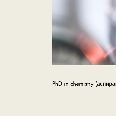
PhD in chemistry (аспира