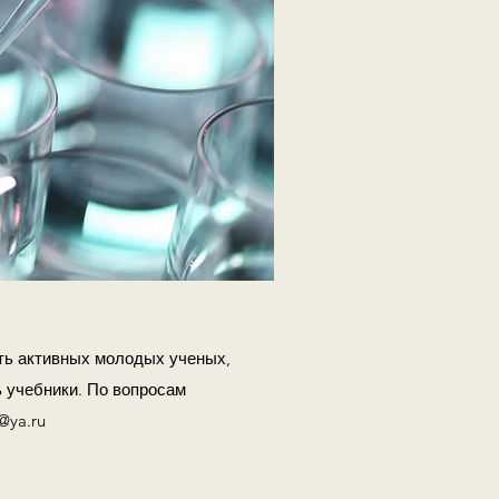
ть активных молодых ученых,
 учебники. По вопросам
@ya.ru